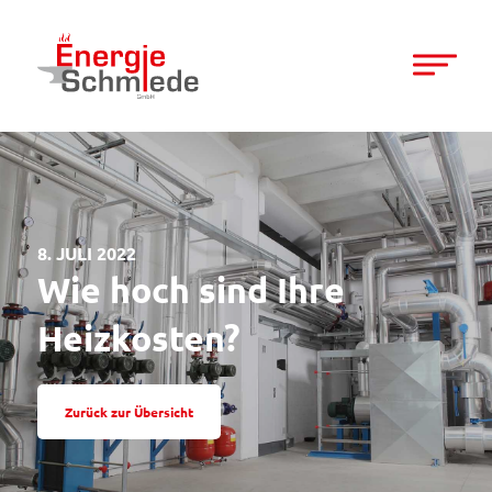
8. JULI 2022
Wie hoch sind Ihre
Heizkosten?
Zurück zur Übersicht