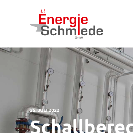
25. JULI 2022
Schallberec