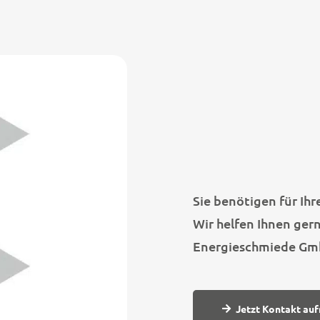
Sie benötigen für I
Wir helfen Ihnen gern
Energieschmiede Gmb
Jetzt Kontakt au