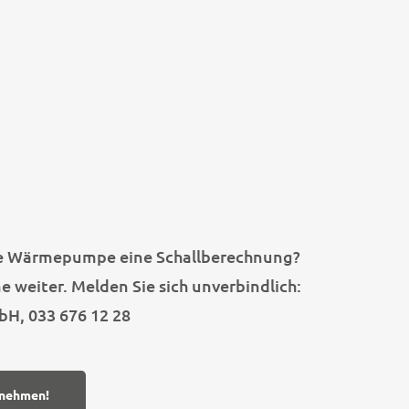
hre Wärmepumpe eine Schallberechnung?
e weiter. Melden Sie sich unverbindlich:
H, 033 676 12 28
fnehmen!