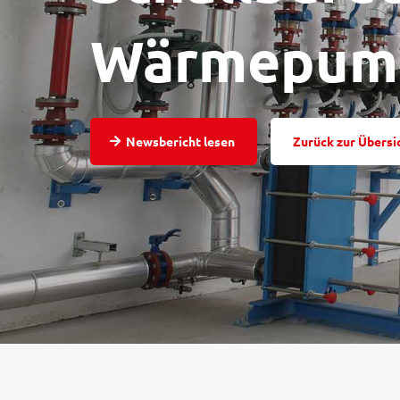
Wärmepum
Newsbericht lesen
Zurück zur Übersi