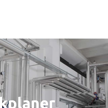
kplaner