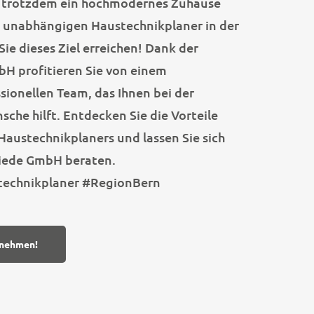
 trotzdem ein hochmodernes Zuhause
m unabhängigen Haustechnikplaner in der
ie dieses Ziel erreichen! Dank der
H profitieren Sie von einem
ionellen Team, das Ihnen bei der
che hilft. Entdecken Sie die Vorteile
austechnikplaners und lassen Sie sich
iede GmbH beraten.
echnikplaner #RegionBern
fnehmen!