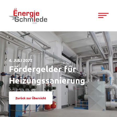
4. JULI 2022
Fördergelder für
Heizungssanierung
Zurück zur Übersicht